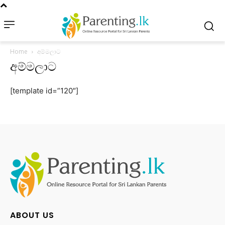
Home
අම්මලාට
අම්මලාට
[template id=”120″]
ABOUT US