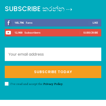
SUBSCRIBE කරන්න ⇢
165,796
Fans
LIKE
12,900
Subscribers
SUBSCRIBE
SUBSCRIBE TODAY
I've read and accept the
Privacy Policy
.