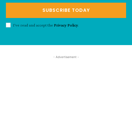
SUBSCRIBE TODAY
I've read and accept the
Privacy Policy
.
- Advertisement -