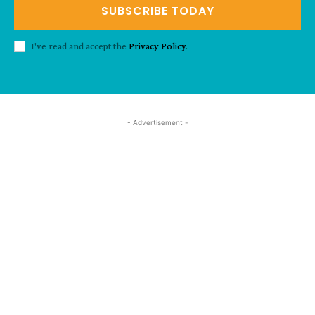
SUBSCRIBE TODAY
I've read and accept the
Privacy Policy
.
- Advertisement -