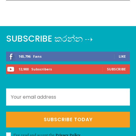
SUBSCRIBE කරන්න ⇢
165,796
Fans
LIKE
12,900
Subscribers
SUBSCRIBE
SUBSCRIBE TODAY
I've read and accept the
Privacy Policy
.