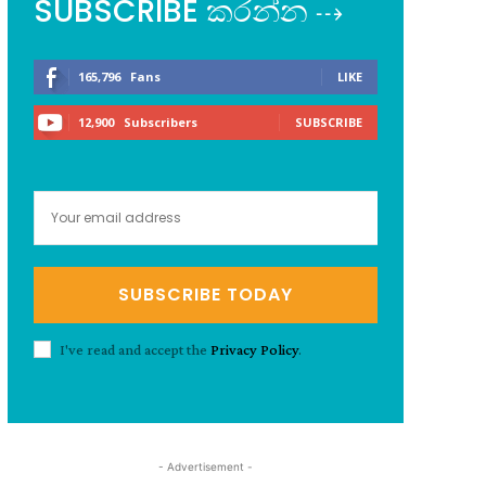
SUBSCRIBE කරන්න ⇢
165,796
Fans
LIKE
12,900
Subscribers
SUBSCRIBE
SUBSCRIBE TODAY
I've read and accept the
Privacy Policy
.
- Advertisement -