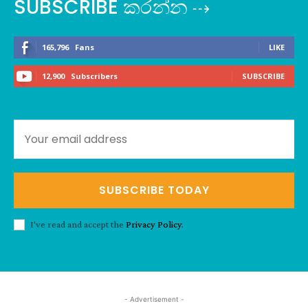
SUBSCRIBE කරන්න ⇢
165,796
Fans
LIKE
12,900
Subscribers
SUBSCRIBE
SUBSCRIBE TODAY
I've read and accept the
Privacy Policy
.
- Advertisement -