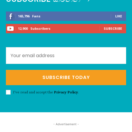
165,796
Fans
LIKE
12,900
Subscribers
SUBSCRIBE
SUBSCRIBE TODAY
I've read and accept the
Privacy Policy
.
- Advertisement -