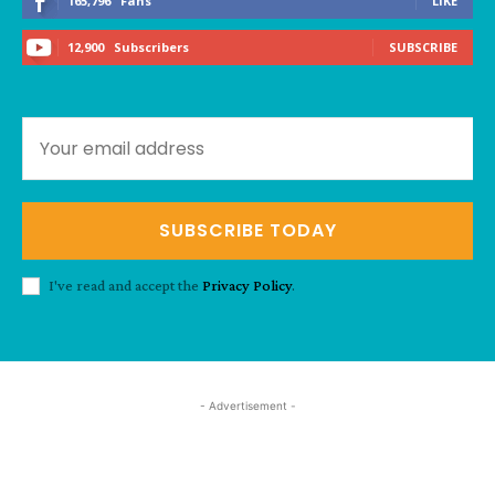
165,796
Fans
LIKE
12,900
Subscribers
SUBSCRIBE
SUBSCRIBE TODAY
I've read and accept the
Privacy Policy
.
- Advertisement -