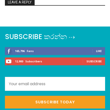
LEAVE A REPLY
SUBSCRIBE කරන්න ⇢
165,796
Fans
LIKE
12,900
Subscribers
SUBSCRIBE
SUBSCRIBE TODAY