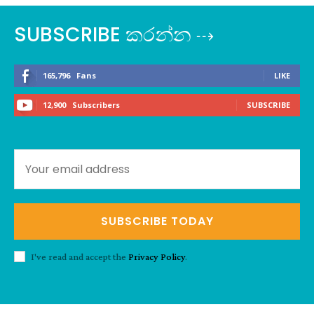
SUBSCRIBE කරන්න ⇢
165,796
Fans
LIKE
12,900
Subscribers
SUBSCRIBE
SUBSCRIBE TODAY
I've read and accept the
Privacy Policy
.