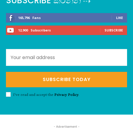
SUBSCRIBE කරන්න ⇢
165,796
Fans
LIKE
12,900
Subscribers
SUBSCRIBE
SUBSCRIBE TODAY
I've read and accept the
Privacy Policy
.
- Advertisement -