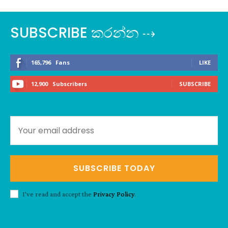
SUBSCRIBE කරන්න ⇢
165,796
Fans
LIKE
12,900
Subscribers
SUBSCRIBE
SUBSCRIBE TODAY
I've read and accept the
Privacy Policy
.