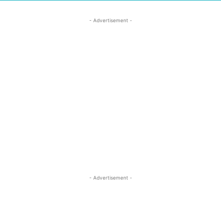
- Advertisement -
- Advertisement -