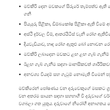
මව්කිරි දෙන මවකගේ සිරුරේ තැම්පත්ව ඇති 
ගනී
පියයුරු පිළිකා, ඩිම්බකෝෂ පිළිකා ඇති වීම
අස්ථි දුර්වල වීම්, ආතරයිටීස් වැනි රෝග ඇත
දියවැඩියාව, හෘද රෝග ඇතුළු බෝ නොවන ර
මව්කිරි ලබාදෙන මවකට ළඟ ළඟ ගැබ් ගැනීම්
ඊළඟ ගැබ් ගැනීම සඳහා මානසිකවත් ශාරීරික
අනවශ්‍ය වියදම් සහ ගැටුම් නොමැති වීමෙන් 
මව්කිරෙන් පෝෂණය වන දරුවෙකුගේ මසකට ග‍්‍රෑම් 
වන අතරම සායන සඳහා සහභාගී වී දරුවාගේ වර
වගබලා ගත යුතුය. දරුවාගේ නිරෝගී අනාගතය