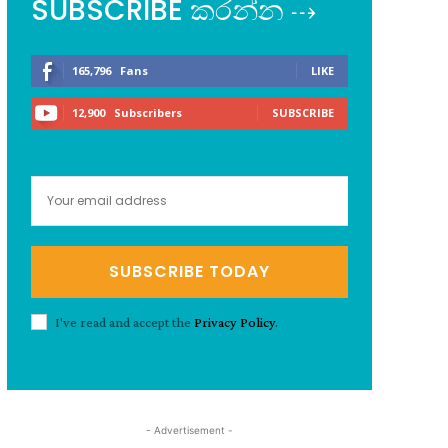
SUBSCRIBE කරන්න ⇢
165,796
Fans
LIKE
12,900
Subscribers
SUBSCRIBE
SUBSCRIBE TODAY
I've read and accept the
Privacy Policy
.
- Advertisement -