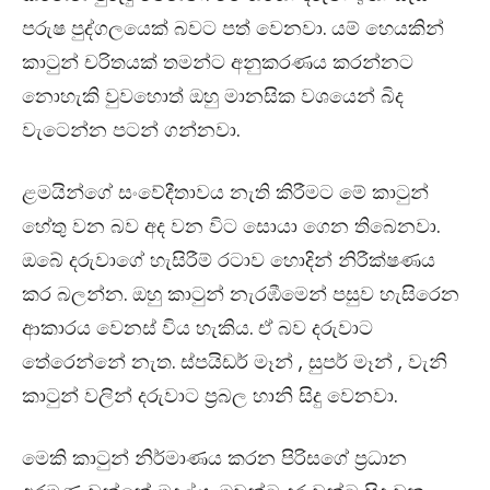
පරුෂ පුද්ගලයෙක් බවට පත් වෙනවා. යම් හෙයකින්
කාටුන් චරිතයක් තමන්ට අනුකරණය කරන්නට
නොහැකි වුවහොත් ඔහු මානසික වශයෙන් බිද
වැටෙන්න පටන් ගන්නවා.
ළමයින්ගේ සංවේදීතාවය නැති කිරීමට මේ කාටුන්
හේතු වන බව අද වන විට සොයා ගෙන තිබෙනවා.
ඔබේ දරුවාගේ හැසිරීම් රටාව හොදින් නිරීක්ෂණය
කර බලන්න. ඔහු කාටුන් නැරඹීමෙන් පසුව හැසිරෙන
ආකාරය වෙනස් විය හැකිය. ඒ බව දරුවාට
තේරෙන්නේ නැත. ස්පයිඩර් මෑන් , සුපර් මෑන් , වැනි
කාටුන් වලින් දරුවාට ප්‍රබල හානි සිදු වෙනවා.
මෙකි කාටුන් නිර්මාණය කරන පිරිසගේ ප්‍රධාන