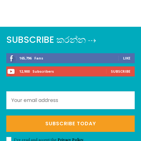
SUBSCRIBE කරන්න ⇢
165,796
Fans
LIKE
12,900
Subscribers
SUBSCRIBE
SUBSCRIBE TODAY
I've read and accept the
Privacy Policy
.