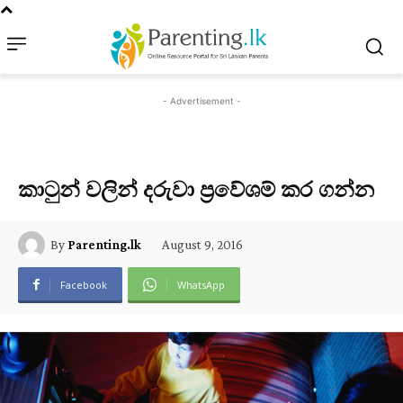
- Advertisement -
කාටුන් වලින් දරුවා ප්‍රවේශම් කර ගන්න
August 9, 2016
By
Parenting.lk
Facebook
WhatsApp