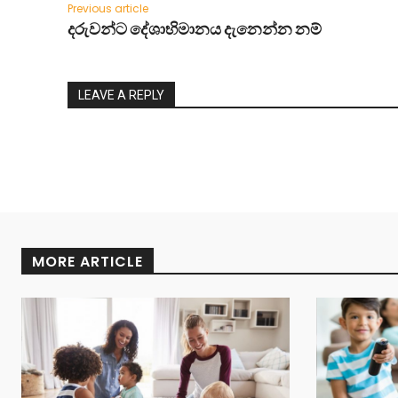
Previous article
දරුවන්ට දේශාභිමානය දැනෙන්න නම්
LEAVE A REPLY
MORE ARTICLE