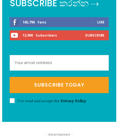
SUBSCRIBE කරන්න ⇢
165,796
Fans
LIKE
12,900
Subscribers
SUBSCRIBE
SUBSCRIBE TODAY
I've read and accept the
Privacy Policy
.
- Advertisement -