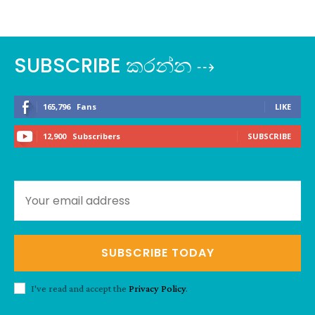
SUBSCRIBE කරන්න ⇢
165,796
Fans
LIKE
12,900
Subscribers
SUBSCRIBE
SUBSCRIBE TODAY
I've read and accept the
Privacy Policy
.