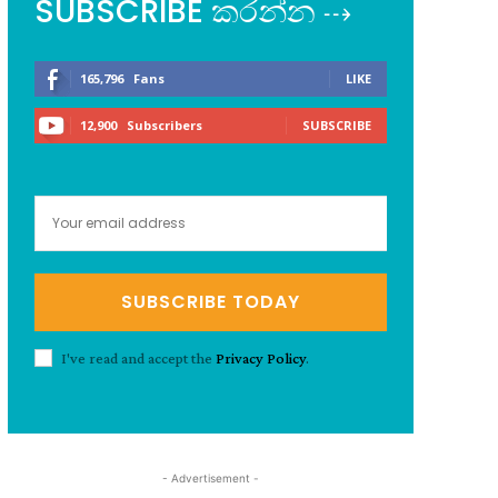
SUBSCRIBE කරන්න ⇢
165,796
Fans
LIKE
12,900
Subscribers
SUBSCRIBE
SUBSCRIBE TODAY
I've read and accept the
Privacy Policy
.
- Advertisement -