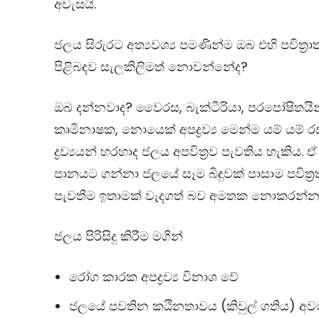
අවැසයි.
ජලය සිරුරට අත්‍යවශ්‍ය පමණින්ම ඔබ එහි පවිත්‍ර
පිළිබඳව සැලකිලිමත් නොවන්නේද?
ඔබ දන්නවාද? වෛරස, බැක්ටීරියා, පරපෝෂිතයින
කෘමිනාෂක, නොයෙක් අපද්‍රව්‍ය මෙන්ම යම් යම් 
ද්‍රව්‍යයන් හරහාද ජලය අපවිත්‍රව පැවතිය හැකිය.
පානයට ගන්නා ජලයේ සෑම බිඳුවක් පාසාම පවිත්‍
පැවතීම ඉතාමක් වැදගත් බව අමතක නොකරන්න
ජලය පිරිසිදු කිරීම මගින්
රෝග කාරක අපද්‍රව්‍ය විනාශ වේ
ජලයේ පවතින කඨිනතාවය (කිවුල් ගතිය) අව