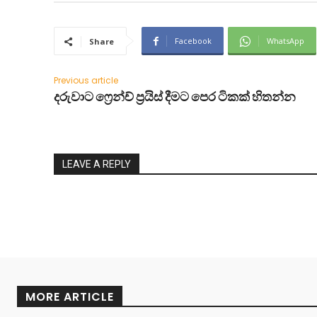
Facebook
WhatsApp
Share
Previous article
දරුවාට ෆ්‍රෙන්ච් ප්‍රයිස් දීමට පෙර ටිකක් හිතන්න
LEAVE A REPLY
MORE ARTICLE