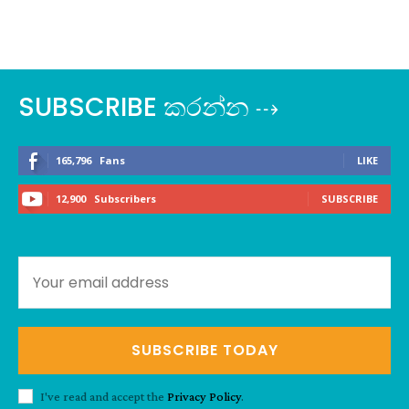
SUBSCRIBE කරන්න ⇢
165,796
Fans
LIKE
12,900
Subscribers
SUBSCRIBE
SUBSCRIBE TODAY
I've read and accept the
Privacy Policy
.