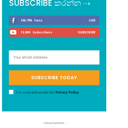
SUBSCRIBE කරන්න ⇢
165,796
Fans
LIKE
12,900
Subscribers
SUBSCRIBE
SUBSCRIBE TODAY
I've read and accept the
Privacy Policy
.
- Advertisement -