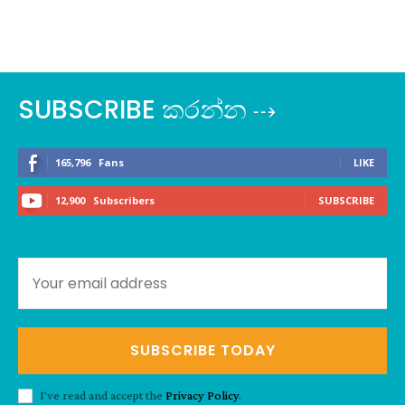
SUBSCRIBE කරන්න ⇢
165,796
Fans
LIKE
12,900
Subscribers
SUBSCRIBE
SUBSCRIBE TODAY
I've read and accept the
Privacy Policy
.