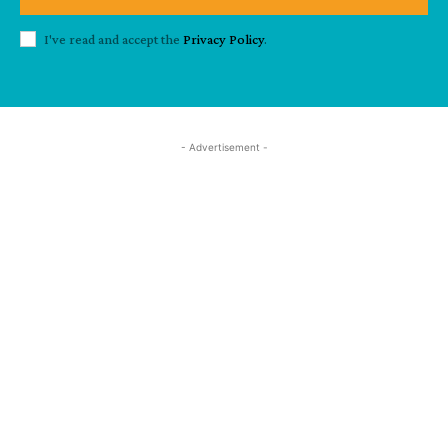
I've read and accept the
Privacy Policy
.
- Advertisement -