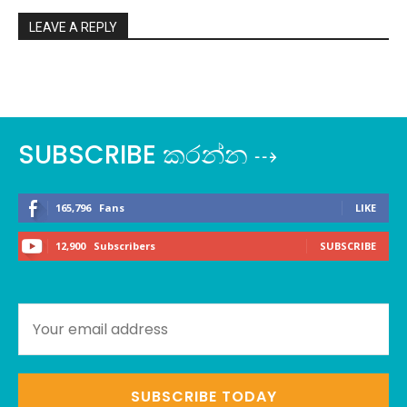
LEAVE A REPLY
SUBSCRIBE කරන්න ⇢
165,796
Fans
LIKE
12,900
Subscribers
SUBSCRIBE
SUBSCRIBE TODAY