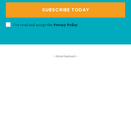
SUBSCRIBE TODAY
I've read and accept the
Privacy Policy
.
- Advertisement -