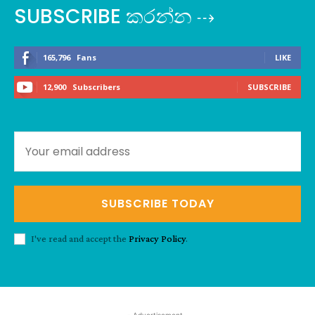
SUBSCRIBE කරන්න ⇢
165,796
Fans
LIKE
12,900
Subscribers
SUBSCRIBE
SUBSCRIBE TODAY
I've read and accept the
Privacy Policy
.
- Advertisement -