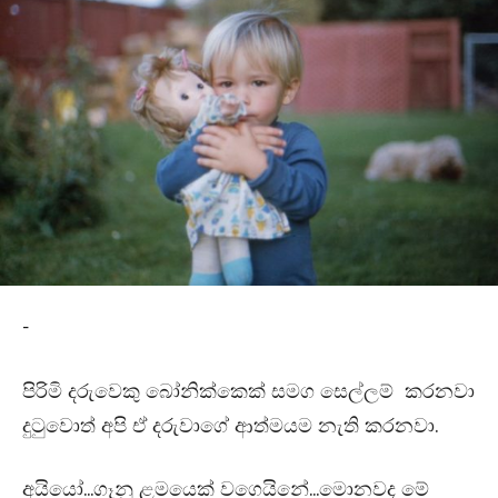
-
පිරිමි දරුවෙකු බෝනික්කෙක් සමග සෙල්ලම් කරනවා
දුටුවොත් අපි ඒ දරුවාගේ ආත්මයම නැති කරනවා.
අයියෝ…ගෑනු ළමයෙක් වගෙයිනේ…මොනවද මේ