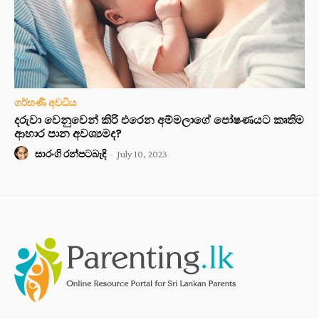
ගර්භණී අවධිය
දරුවා වෙනුවෙන් කිරි එරෙන අම්මලාගේ පෝෂණයට කෘතිම
ආහාර පාන අවශ්‍යමද?
සාරංගි රන්පටබැඳි
-
July 10, 2023