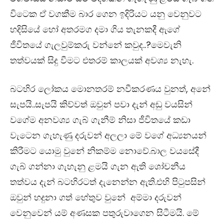
විටෙක ඒ වගකීම බාර ගෙන ඉදිරියට යනු වෙනුවට
හදිසියේ හෝ අතරමග දමා ගිය තැනකදී ඇගේ
ජීවිතයේ ගැලවුම්කරු වන්නේ කවුද..?මෙවැනි
තත්වයක් සිදු වීමට එතරම් කාලයක් අවශ්‍ය නැහැ.
බටහිර ලෝකය මොනතරම් නවීකරණය වුනත්, අනේ
සැපයි..සැපයි කිව්වත් ඔවුන් පවා දැන් අඩු වයසින්
වගේම අනවශ්‍ය ගැබ් ගැනීම් නිසා ජීවිතයේ කඩා
වැටෙන ගැහැණු දරුවන් අලලා මේ වගේ අධ්‍යනයන්
කිරීමට යොමු වුනේ නිකම්ම නොවේ.බාල වයසේදී
ගැබ් ගන්නා ගැහැනු ළමයි ගැන ඇති ශෝචනීය
තත්වය දැන් බටහිරටත් දැනෙන්න ඇති.එහි පිටුපසින්
ඔවුන් හදුනා ගත් හේතුව වුනේ අම්මා දරුවන්
වෙනුවෙන් යම් අණසක පතුරුවාගෙන සිටීමයි. මේ