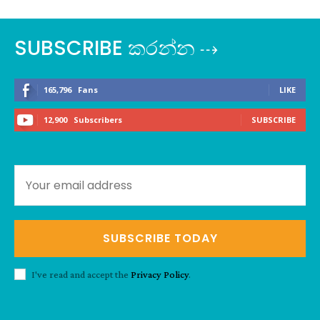
SUBSCRIBE කරන්න ⇢
165,796
Fans
LIKE
12,900
Subscribers
SUBSCRIBE
SUBSCRIBE TODAY
I've read and accept the
Privacy Policy
.