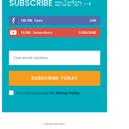
SUBSCRIBE කරන්න ⇢
165,796
Fans
LIKE
12,900
Subscribers
SUBSCRIBE
SUBSCRIBE TODAY
I've read and accept the
Privacy Policy
.
- Advertisement -