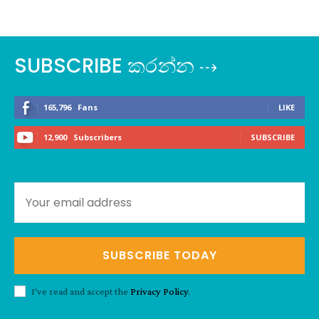
SUBSCRIBE කරන්න ⇢
165,796
Fans
LIKE
12,900
Subscribers
SUBSCRIBE
SUBSCRIBE TODAY
I've read and accept the
Privacy Policy
.