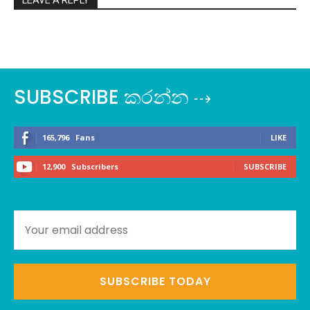
SUBSCRIBE කරන්න ⇢
165,796
Fans
LIKE
12,900
Subscribers
SUBSCRIBE
SUBSCRIBE TODAY