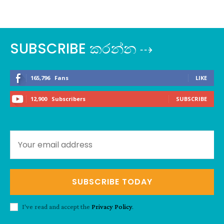
SUBSCRIBE කරන්න ⇢
165,796
Fans
LIKE
12,900
Subscribers
SUBSCRIBE
SUBSCRIBE TODAY
I've read and accept the
Privacy Policy
.