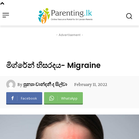
- Advertisement -
මිග්රේන් හිසරදය- Migraine
February 11, 2022
By
පුන්‍යා චාන්දනී ද සිල්වා
Facebook
WhatsApp