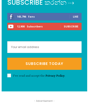
SUBSCRIBE කරන්න ⇢
165,796
Fans
LIKE
12,900
Subscribers
SUBSCRIBE
SUBSCRIBE TODAY
I've read and accept the
Privacy Policy
.
- Advertisement -