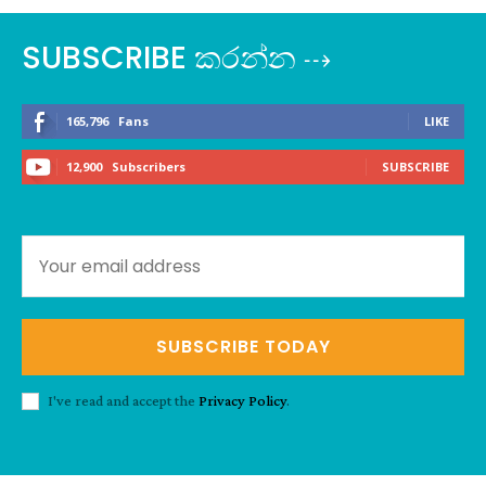
SUBSCRIBE කරන්න ⇢
165,796
Fans
LIKE
12,900
Subscribers
SUBSCRIBE
SUBSCRIBE TODAY
I've read and accept the
Privacy Policy
.