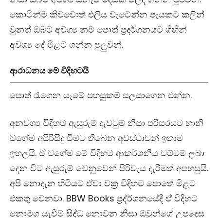
කොටින්ම කිවවොත් එලිය වැටෙන්න පැයකට කලින්
වුනත් ඔබට අවශ්‍ය නම් පොත් ප්‍රදර්ශනයට ගිහින්
අවශ්‍ය දේ මිළට ගන්න පුලුවන්.
ආරාධනය මේ විදිහටයි
පොත් රැගෙන යෑමේ පහසුකම් සලසාගෙන එන්න.
අනවශ්‍ය විදිහට ඇසුරුම් දැවටුම් නිසා පරිසරයට හානි
වගේම අපිරිසිදු වීමට තිබෙන අවස්ථාවන් ඉතාම
ඉහලයි. ඒ වගේම මේ විදිහට ආකර්ශනීය වට්ටම් ලබා
දෙන විට ඇසුරුම් වෙනුවෙන් පිරිවැය දැරීමත් අපහසුයි.
අපි නොදැන හිටියට ඒවා වක්‍ර විදිහට පොතේ මිළට
එකතු වෙනවා. BBW Books ප්‍රද්ර්ශනයේදී ඒ විදිහට
නොමග යැවීම් සිද්ධ නොවන නිසා ඔවුන්ගේ උපදෙස