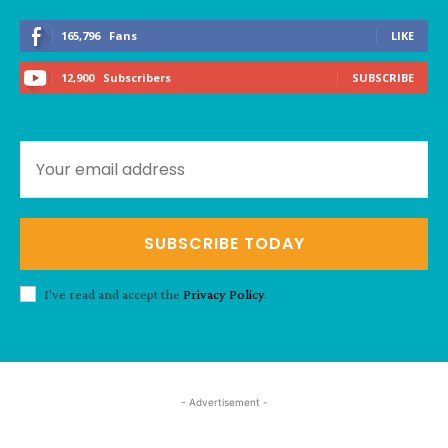
165,796
Fans
LIKE
12,900
Subscribers
SUBSCRIBE
SUBSCRIBE TODAY
I've read and accept the
Privacy Policy
.
- Advertisement -