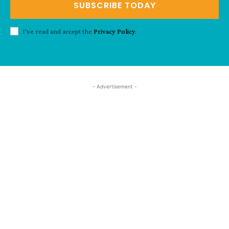
SUBSCRIBE TODAY
I've read and accept the
Privacy Policy
.
- Advertisement -