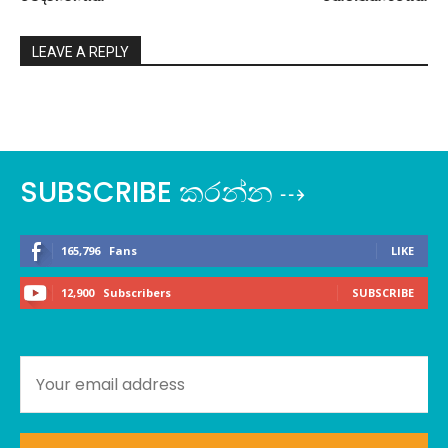
LEAVE A REPLY
SUBSCRIBE කරන්න ⇢
165,796
Fans
LIKE
12,900
Subscribers
SUBSCRIBE