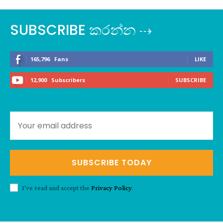
SUBSCRIBE කරන්න ⇢
165,796
Fans
LIKE
12,900
Subscribers
SUBSCRIBE
SUBSCRIBE TODAY
I've read and accept the
Privacy Policy
.