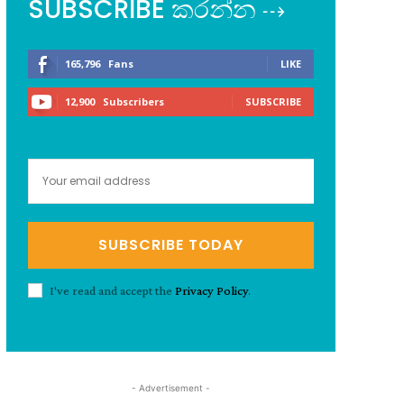
SUBSCRIBE කරන්න ⇢
165,796
Fans
LIKE
12,900
Subscribers
SUBSCRIBE
SUBSCRIBE TODAY
I've read and accept the
Privacy Policy
.
- Advertisement -