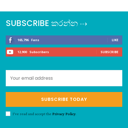
SUBSCRIBE කරන්න ⇢
165,796
Fans
LIKE
12,900
Subscribers
SUBSCRIBE
SUBSCRIBE TODAY
I've read and accept the
Privacy Policy
.