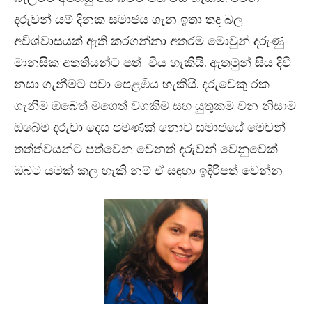
දරුවන් යම් දිනක සමාජය ගැන ඉතා තද බල
අවිශ්වාසයක් ඇති කරගන්නා අතරම මොවුන් දරුණු
මානසික අතතියන්ට පත් විය හැකියි. ඇතමුන් සිය දිවි
නසා ගැනීමට පවා පෙළඹිය හැකියි. දරුවෙකු රක
ගැනීම ඔබෙත් මගෙත් වගකීම සහ යුතුකම වන නිසාම
ඔබේම දරුවා දෙස පමණක් නොව සමාජයේ මෙවන්
තත්ත්වයන්ට පත්වෙන වෙනත් දරුවන් වෙනුවෙක්
ඔබට යමක් කල හැකි නම් ඒ සඳහා ඉදිරිපත් වෙන්න