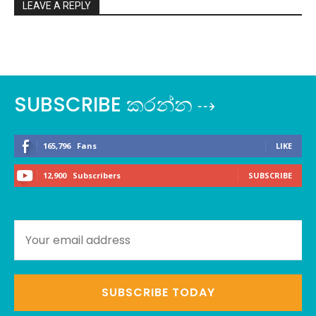
LEAVE A REPLY
SUBSCRIBE කරන්න ⇢
165,796
Fans
LIKE
12,900
Subscribers
SUBSCRIBE
SUBSCRIBE TODAY