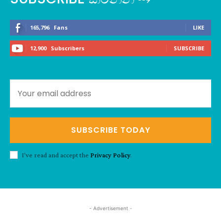
165,796
Fans
LIKE
12,900
Subscribers
SUBSCRIBE
SUBSCRIBE TODAY
I've read and accept the
Privacy Policy
.
- Advertisement -