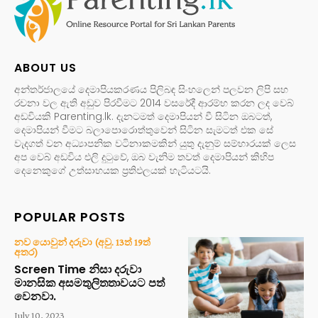
ABOUT US
අන්තර්ජාලයේ දෙමාපියකරණය පිලිබඳ සිංහලෙන් පලවන ලිපි සහ
රචනා වල ඇති අඩුව පිරවීමට 2014 වසරේදී ආරම්භ කරන ලද වෙබ්
අඩවියකි Parenting.lk. දැනටමත් දෙමාපියන් වී සිටින ඔබටත්,
දෙමාපියන් වීමට බලාපොරොත්තුවෙන් සිටින සැමටත් එක සේ
වැදගත් වන අධ්‍යාපනික වටිනාකමකින් යුතු දැනුම් සම්භාරයක් ලෙස
අප වෙබ් අඩවිය එලි දුටුවේ, ඔබ වැනිම තවත් දෙමාපියන් කිහිප
දෙනෙකුගේ උත්සාහයක ප්‍රතිඵලයක් හැටියටයි.
POPULAR POSTS
නව යොවුන් දරුවා (අවු. 13ත් 19ත්
අතර)
Screen Time නිසා දරුවා
මානසික අසමතුලිතතාවයට පත්
වෙනවා.
July 10, 2023