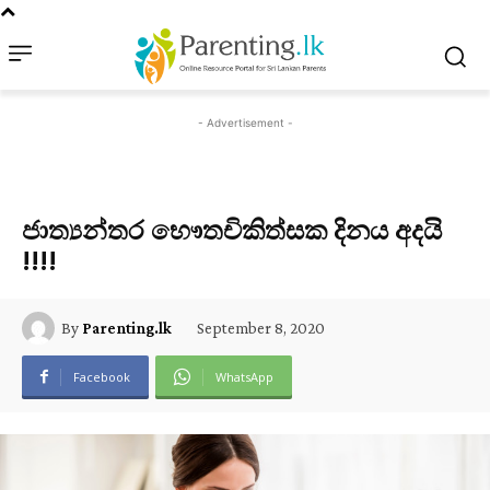
- Advertisement -
ජාත්‍යන්තර භෞතචිකිත්සක දිනය අදයි
!!!!
September 8, 2020
By
Parenting.lk
Facebook
WhatsApp