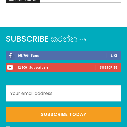
SUBSCRIBE කරන්න ⇢
165,796
Fans
LIKE
12,900
Subscribers
SUBSCRIBE
SUBSCRIBE TODAY