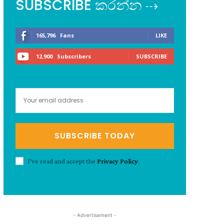
SUBSCRIBE කරන්න ⇢
165,796
Fans
LIKE
12,900
Subscribers
SUBSCRIBE
SUBSCRIBE TODAY
I've read and accept the
Privacy Policy
.
- Advertisement -