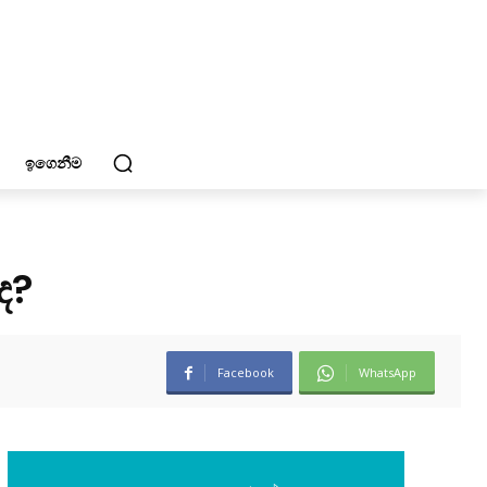
ඉගෙනීම
ද?
Facebook
WhatsApp