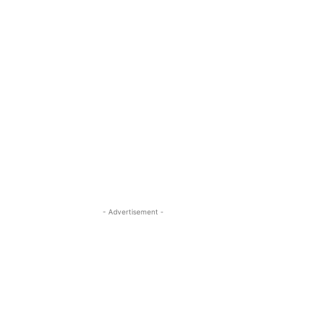
- Advertisement -