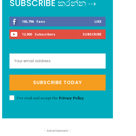
SUBSCRIBE කරන්න ⇢
165,796
Fans
LIKE
12,900
Subscribers
SUBSCRIBE
SUBSCRIBE TODAY
I've read and accept the
Privacy Policy
.
- Advertisement -