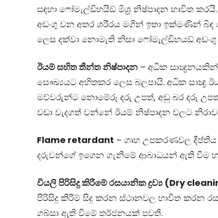
සඳහා ෆෝමැල්ඩිහයිඞ් මිශ‍්‍ර නිෂ්පාදන භාවිත කර
අඩංගු වන අතර ශරීරය මගින් ඉතා ඉක්මණින් බිඳ හ
ලෙස දක්වා නොමැති නිසා ෆෝමැල්ඩිහයඞ් අඩංග
ඊයම් සහිත තීන්ත නිෂ්පාදන
– අධික සාන්‍ද්‍රනයක
සෞඛ්‍යයට අහිතකර ලෙස බලපායි. අධික සාන්‍ද්‍ර ඊ
මව්වරුන්ට නොමේරූ දරු උපත්, අඩු බර දරු උපත්
වඩා වැදගත් වන්නේ ඊයම් නිෂ්පාදන වලට නිර
Flame retardant
– ගෘහ උපකරණවල දීප්තිය ඇත
දරුවන්ගේ ඉගෙන ගැනීමේ ආබාධයන් ඇති වීම හා
වියලි පිරිසිදු කිරීමේ රසයානික ද්‍රව්‍ය (Dry cl
පිරිසිදු කිරීම් සිදු කරන ස්ථානවල භාවිත කරන
ගබ්සා ඇති වීමේ තර්ජනයක් පවතී.