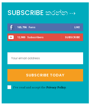
SUBSCRIBE කරන්න ⇢
165,796
Fans
LIKE
12,900
Subscribers
SUBSCRIBE
SUBSCRIBE TODAY
I've read and accept the
Privacy Policy
.