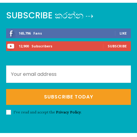
SUBSCRIBE කරන්න ⇢
165,796
Fans
LIKE
12,900
Subscribers
SUBSCRIBE
SUBSCRIBE TODAY
I've read and accept the
Privacy Policy
.