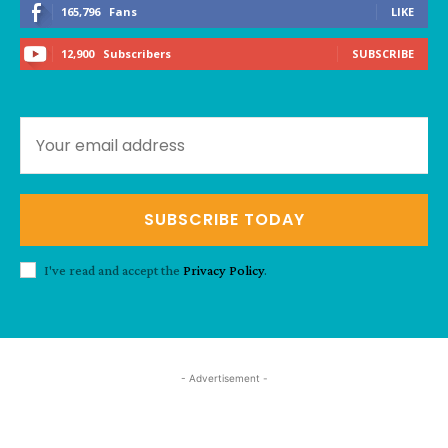
165,796
Fans
LIKE
12,900
Subscribers
SUBSCRIBE
SUBSCRIBE TODAY
I've read and accept the
Privacy Policy
.
- Advertisement -