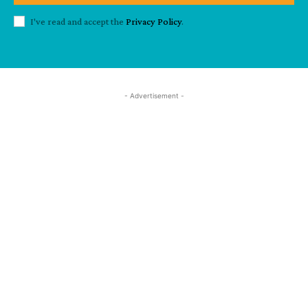
I've read and accept the
Privacy Policy
.
- Advertisement -