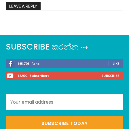
LEAVE A REPLY
SUBSCRIBE කරන්න ⇢
165,796
Fans
LIKE
12,900
Subscribers
SUBSCRIBE
SUBSCRIBE TODAY