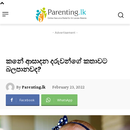
- Advertisement -
කනේ ආසාදන දරුවන්ගේ කතාවට
බලපානවද?
February 23, 2022
By
Parenting.lk
Facebook
WhatsApp